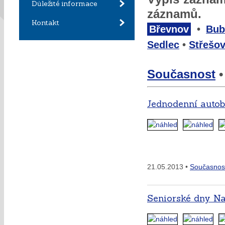
Důležité informace
záznamů.
Kontakt
Břevnov
•
Bub
Sedlec
•
Střešov
Současnost
Jednodenní autob
21.05.2013 •
Současnos
Seniorské dny Na