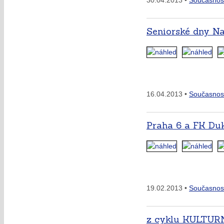
30.04.2013 •
Současnos
Seniorské dny Na
16.04.2013 •
Současnos
Praha 6 a FK Du
19.02.2013 •
Současnos
z cyklu KULTUR