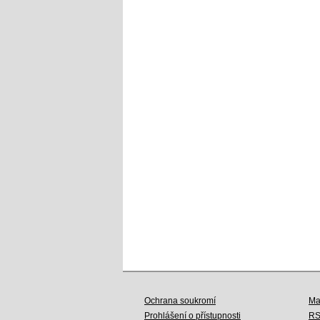
Ochrana soukromí
Ma
Prohlášení o přístupnosti
R