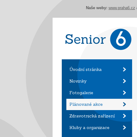
Naše weby:
www.praha6.cz
Úvodní stránka
Novinky
Fotogalerie
Plánované akce
Zdravotnická zařízení
Kluby a organizace