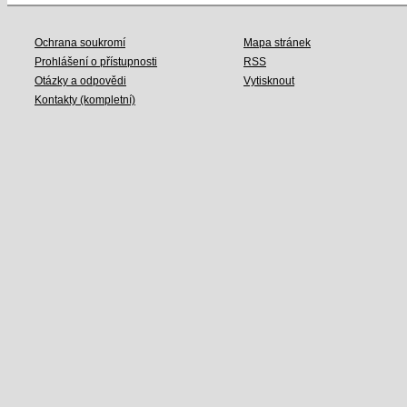
Ochrana soukromí
Mapa stránek
Prohlášení o přístupnosti
RSS
Otázky a odpovědi
Vytisknout
Kontakty (kompletní)