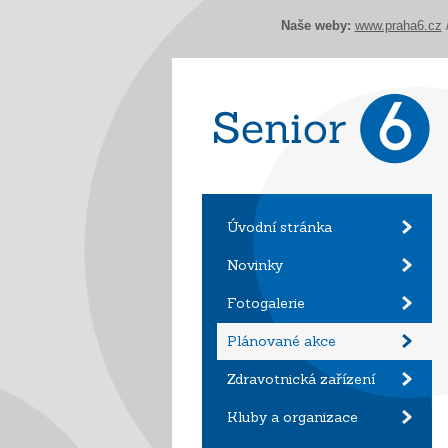
Naše weby:
www.praha6.cz
Úvodní stránka
Novinky
Fotogalerie
Plánované akce
Zdravotnická zařízení
Kluby a organizace