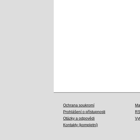
Ochrana soukromí
Ma
Prohlášení o přístupnosti
R
Otázky a odpovědi
Vy
Kontakty (kompletní)