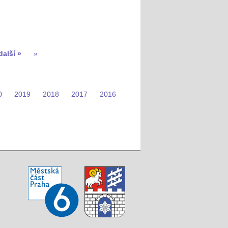
další »
»
0
2019
2018
2017
2016